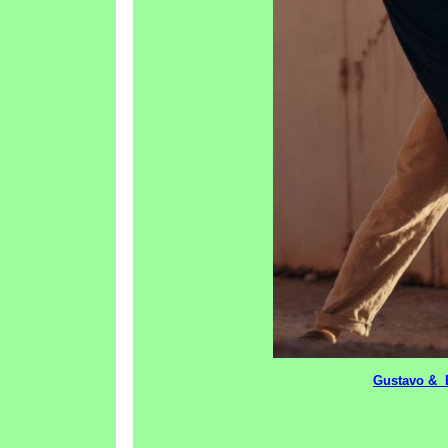
Gustavo & E